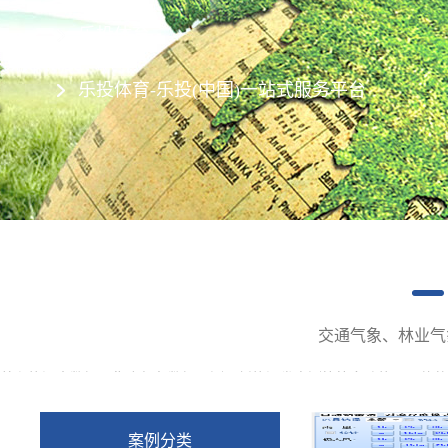
乐投体育
乐投体育-乐投(中国)一站式服务平台
交通气象、林业气
案例分类