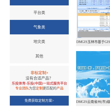
平台类
气象类
地灾类
DMGIS玉林市基于G
叫
其他
非标定制+
没有合适产品？
乐投体育-乐投(中国)一站式服务平台
专业团队
为您
定制
更匹配的
产品
免费获取定制方案>
DMGIS云南省州(市