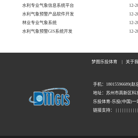
水利专业气象信息系统平台
12-2
水利气象预警产品软件开发
12-2
林业专业气象系统
12-2
水利气象预警GIS系统开发
12-2
梦图乐投体育
|
关于
手机：18015596689(赵
地址：苏州市高新区科发
乐投体育-乐投(中国)
链接支持： | | | | | | | | | | | | |