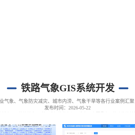
铁路气象GIS系统开发
业气象、气象防灾减灾、城市内涝、气象干旱等各行业案例汇聚
发布时间：2026-05-22
分析方面用的比较多。
所以选择软件必须要选在二次
开发
方面的功能比较