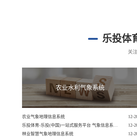
乐投体育
关注
农业水利气象系统
农业气象地理信息系统
12-2
乐投体育-乐投(中国)一站式服务平台 气象信息系统平台
12-2
林业智慧气象地理信息系统
12-2