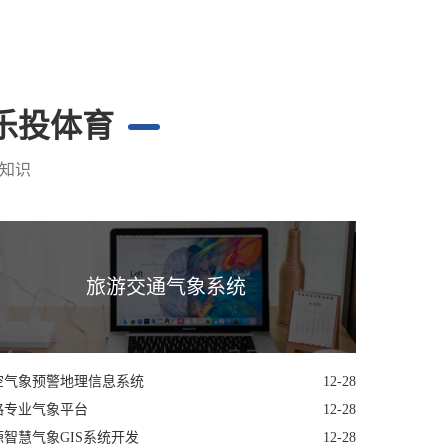
&乐投体育
S知识
旅游交通气象系统
空气象预警地理信息系统
12-28
路专业气象平台
12-28
源智慧气象GIS系统开发
12-28