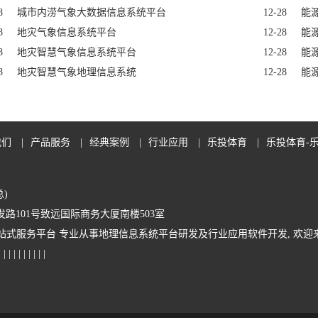
8
城市内涝气象大数据信息系统平台
12-28
能
8
地灾气象信息系统平台
12-28
能
8
地灾智慧气象信息系统平台
12-28
能
8
地灾智慧气象地理信息系统
12-28
能
我们
|
产品服务
|
经典案例
|
行业应用
|
乐投体育
|
乐投体育-
总)
路101号致远国际商务大厦南楼503室
一站式服务平台 专业从事地理信息系统平台研发及行业应用软件开发, 欢迎
 | | | | | | |