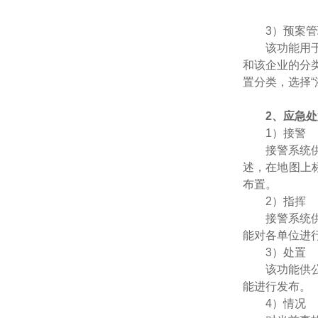
3）预案管
该功能用
和该企业的分
置分类，选择
2、应急处
1）接警
接警系统
述，在地图上
布置。
2）指挥
接警系统
能对各单位进
3）处置
该功能供
能进行发布。
4）情况