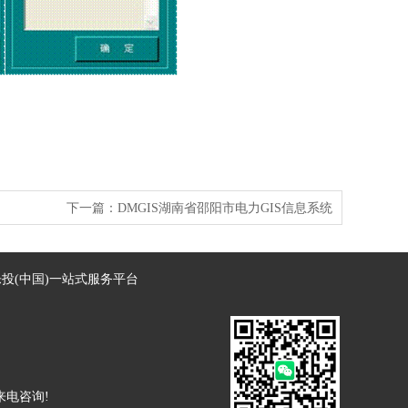
下一篇：
DMGIS湖南省邵阳市电力GIS信息系统
乐投(中国)一站式服务平台
来电咨询!