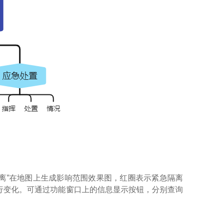
距离”在地图上生成影响范围效果图，红圈表示紧急隔离
行变化。可通过功能窗口上的信息显示按钮，分别查询