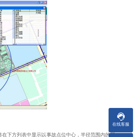
在线客服
将在下方列表中显示以事故点位中心，半径范围内的所