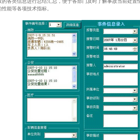
故的各类信息进行总结汇总，便于各部门及时了解事故当前处置
的性能等各项技术指标。