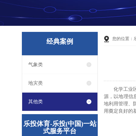
您的位置：
经典案例
气象类
地灾类
化学工业
源，以地理信
其他类
地利用管理、
用奠定良好的
乐投体育-乐投(中国)一站
式服务平台