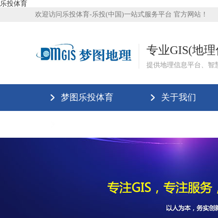
乐投体育
欢迎访问乐投体育-乐投(中国)一站式服务平台 官方网站！
专业GIS(地
提供地理信息平台、智
梦图乐投体育
关于我们
乐投体育-乐投(中国)一站式服务平台