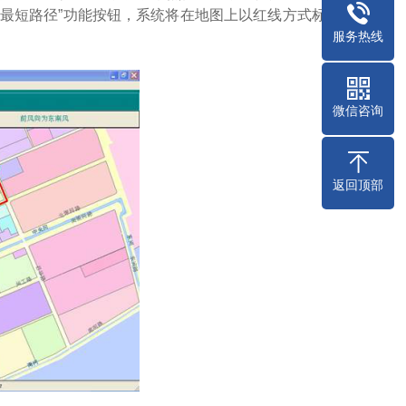
最短路径”功能按钮，系统将在地图上以红线方式标示
服务热线
微信咨询
返回顶部