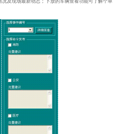
情况及现场最新动态；下放的车辆查看功能可了解个单