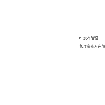
6.
发布管理
包括发布对象