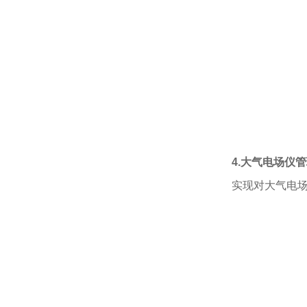
4.
大
气电场仪管
实现对大气电