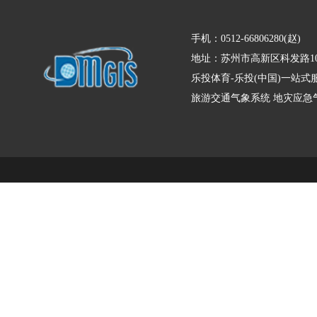
手机：0512-66806280(赵)
地址：苏州市高新区科发路10
乐投体育-乐投(中国)一站式
旅游交通气象系统
地灾应急