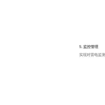
5.
监控管理
实现对雷电监