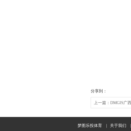
分享到：
上一篇：
DMGIS
梦图乐投体育
|
关于我们