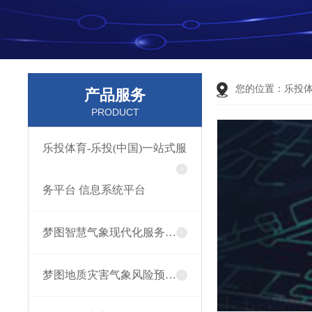
您的位置：
乐投
产品服务
PRODUCT
乐投体育-乐投(中国)一站式服
务平台 信息系统平台
梦图智慧气象现代化服务…
梦图地质灾害气象风险预…