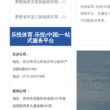
梦图地质灾害风险双控智…
乐投体育-乐投(中
系统平台，其囊括了
梦图省市县三级地质灾害…
与功能技术体系。
乐投体育-乐投(中国)一站
式服务平台
CONTACT US
长沙公司：
地址：长沙市天心区长沙天心软件产
业园B座803-804
电话：0731-81671998
苏州公司：
地址：苏州市高新区科发路101号致
远国际商务大厦南楼503室