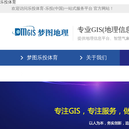
乐投体育
欢迎访问乐投体育-乐投(中国)一站式服务平台 官方网站！
专业GIS(地理
提供地理信息平台、智慧气
梦图乐投体育
关于我们
乐投体育-乐投(中国)一站式服务平台