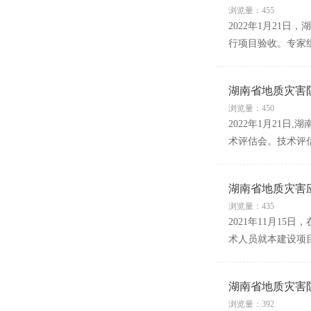
浏览量：455
2022年1月21
行项目验收。专家
湖南省地质灾害
浏览量：450
2022年1月21
术评估会。技术评
湖南省地质灾害
浏览量：435
2021年11月1
术人员就本建设项
湖南省地质灾害
浏览量：392