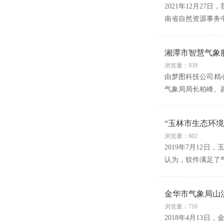
2021年12月2
南省自然资源事务
湘潭市智慧气象
浏览量：939
由梦图科技公司精心
气象局局长柏峰、
“玉林市生态环
浏览量：602
2019年7月1
认为，软件满足了
金华市气象局山
浏览量：716
2018年4月1