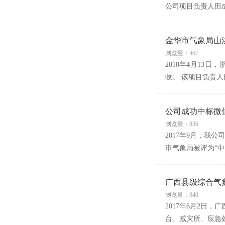
公司项目负责人田
金华市气象局山
浏览量：467
2018年4月1
收。 该项目负责
公司成功中标微
浏览量：836
2017年9月，我
市气象局被评为“
广西县级综合气
浏览量：940
2017年6月2
台、减灾所、应急