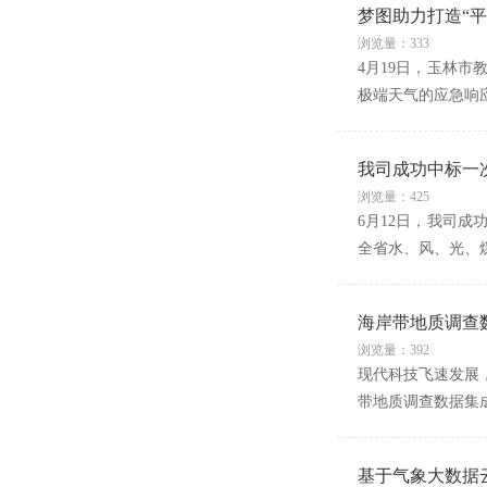
梦图助力打造“平
浏览量：333
4月19日，玉林
极端天气的应急响
我司成功中标一
浏览量：425
6月12日，我司
全省水、风、光、
海岸带地质调查
浏览量：392
现代科技飞速发展
带地质调查数据集
基于气象大数据