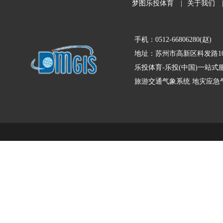
梦图乐投体育
|
关于我们
手机：0512-66806280(赵)
地址：苏州市高新区科发路10
乐投体育-乐投(中国)一站式
旅游交通气象系统
地灾应急