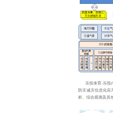
乐投体育-乐投(
防灾减灾信息化应
析、综合观测及其