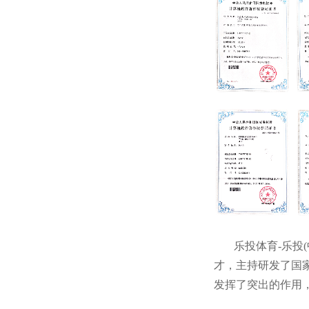
乐投体育-乐投
才，
主持研发了国
发挥了突出的作用