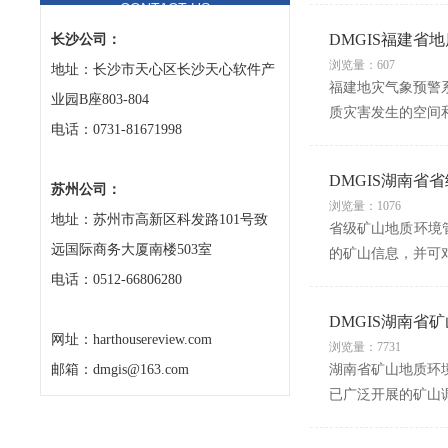
CONTACT US
DMGIS福建省
长沙公司：
浏览量：607
地址：长沙市天心区长沙天心软件产
福建地灾气象预警
业园B座803-804
质灾害发生的空间
电话：0731-81671998
DMGIS湖南省
苏州公司：
浏览量：1076
地址：苏州市高新区科发路101号致
省级矿山地质环境
远国际商务大厦南楼503室
的矿山信息，并可
电话：0512-66806280
DMGIS湖南省
网址：harthousereview.com
浏览量：7731
邮箱：dmgis@163.com
湖南省矿山地质环
已广泛开展的矿山