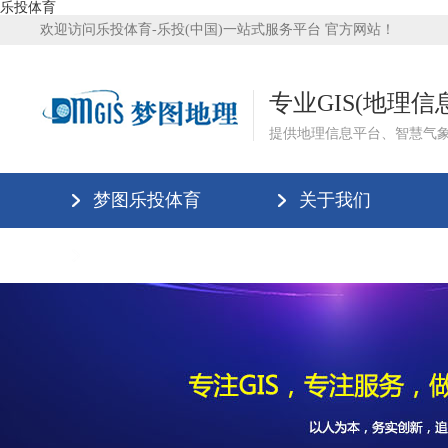
乐投体育
欢迎访问乐投体育-乐投(中国)一站式服务平台 官方网站！
专业GIS(地理
提供地理信息平台、智慧气
梦图乐投体育
关于我们
乐投体育-乐投(中国)一站式服务平台