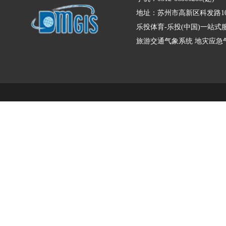
地址：苏州市高新区科发路10
乐投体育-乐投(中国)一站式
旅游交通气象系统
地灾应急