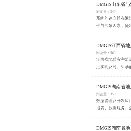
DMGIS山东省
浏览量：340
系统的建立旨在通
件与气象因素，提
DMGIS江西省
浏览量：560
江西省地质灾害监
足实现及时、科学
DMGIS湖南省
浏览量：350
数据管理及开发应
报表、数据服务、
DMGIS湖南省