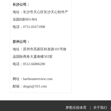
长沙公司：
地址：长沙市天心区长沙天心软件产
业园B座803-804
电话：0731-81671998
苏州公司：
地址：苏州市高新区科发路101号致
远国际商务大厦南楼503室
电话：0512-66806280
网址：harthousereview.com
邮箱：dmgis@163.com
梦图乐投体育
|
关于我们