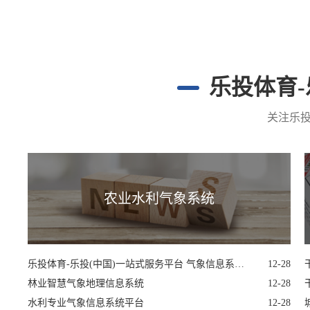
乐投体育-
关注乐投
农业水利气象系统
乐投体育-乐投(中国)一站式服务平台 气象信息系统平台
12-28
林业智慧气象地理信息系统
12-28
水利专业气象信息系统平台
12-28