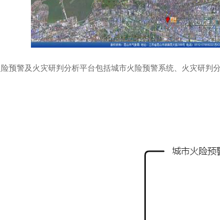
火险预警及火灾研判分析平台包括城市火险预警系统、火灾研判