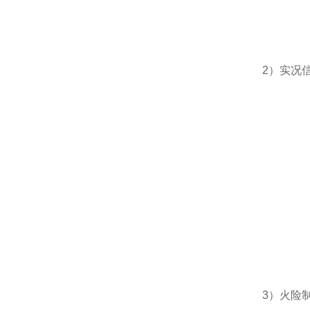
2）实况
3）火险