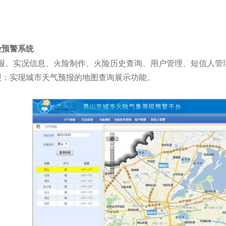
险预警系统
报、实况信息、火险制作、火险历史查询、用户管理、短信人管
：实现城市天气预报的地图查询展示功能。