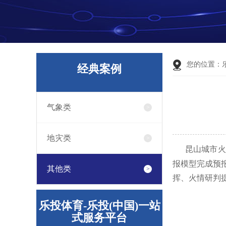
您的位置：
经典案例
气象类
地灾类
昆山城市火
报模型完成预
其他类
挥、火情研判
乐投体育-乐投(中国)一站
式服务平台