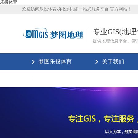
乐投体育
欢迎访问乐投体育-乐投(中国)一站式服务平台 官方网站！
专业GIS(地
提供地理信息平台、智
梦图乐投体育
关于我们
乐投体育-乐投(中国)一站式服务平台