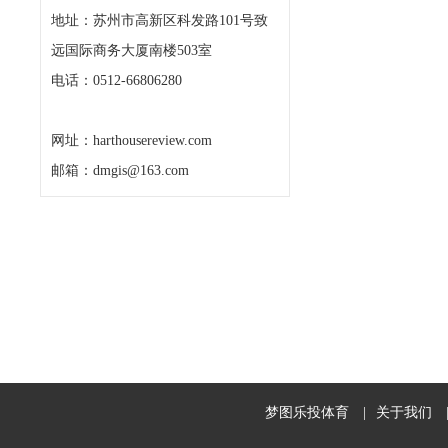
地址：苏州市高新区科发路101号致
远国际商务大厦南楼503室
电话：0512-66806280
网址：harthousereview.com
邮箱：dmgis@163.com
梦图乐投体育
|
关于我们