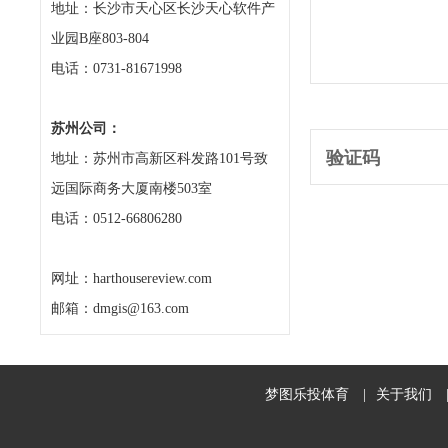
地址：长沙市天心区长沙天心软件产
业园B座803-804
电话：0731-81671998
苏州公司：
验证码
地址：苏州市高新区科发路101号致
远国际商务大厦南楼503室
电话：0512-66806280
网址：harthousereview.com
邮箱：dmgis@163.com
梦图乐投体育
|
关于我们