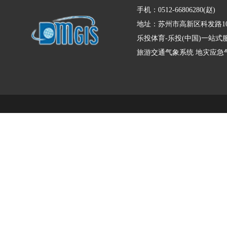
手机：0512-66806280(赵)
地址：苏州市高新区科发路10
乐投体育-乐投(中国)一站式
旅游交通气象系统
地灾应急