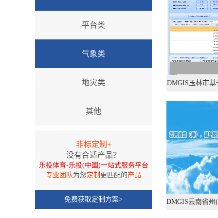
平台类
气象类
地灾类
DMGIS玉林市
其他
非标定制+
没有合适产品？
乐投体育-乐投(中国)一站式服务平台
专业团队
为您
定制
更匹配的
产品
免费获取定制方案>
DMGIS云南省