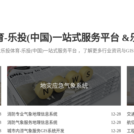
-乐投(中国)一站式服务平台 
乐投体育-乐投(中国)一站式服务平台 ，了解更多行业资讯与GI
地灾应急气象系统
8
消防专业气象地理信息系统
12-28
交
8
消防气象服务地理信息系统
12-28
航
8
城市内涝气象服务GIS系统开发
12-28
工