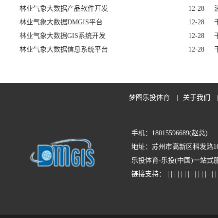
林业气象大数据产品软件开发
12-28
林业气象大数据DMGIS平台
12-28
林业气象大数据GIS系统开发
12-28
林业气象大数据信息系统平台
12-28
梦图乐投体育
|
关于我们
手机：18015596689(赵总)
地址：苏州市高新区科发路10
乐投体育-乐投(中国)一站式
链接支持： | | | | | | | | | | | | | | | |