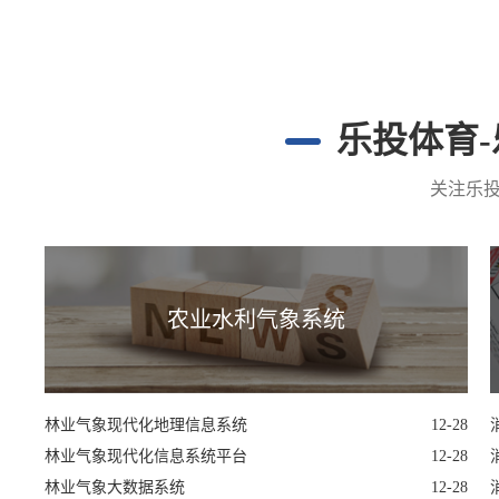
乐投体育-
关注乐投
农业水利气象系统
林业气象现代化地理信息系统
12-28
林业气象现代化信息系统平台
12-28
林业气象大数据系统
12-28