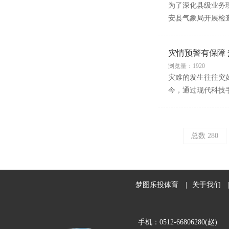
为了深化县级业务
安县气象局开展检
灾情预警有保障
浏览量：1920
灾难的发生往往突
今，通过现代科技
总数 280
梦图乐投体育
|
关于我们
手机：0512-66806280(赵)