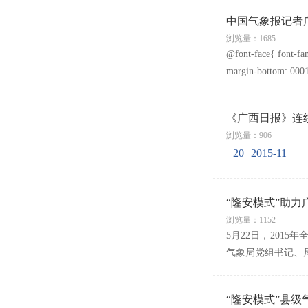
中国气象报记者
浏览量：1685
@font-face{ font-f
margin-bottom:.0001
《广西日报》连
浏览量：906
20
2015-11
“隆安模式”助
浏览量：1152
5月22日，20
气象局党组书记、
“隆安模式”县