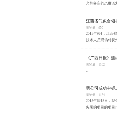
光和务实的态度谋
江西省气象台领
浏览量：950
2015年9月，江
技术人员现场对抚
《广西日报》连
浏览量：1162
…
我公司成功中标
浏览量：1174
2015年6月8
务采购项目的项目招