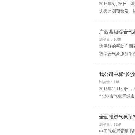
2016年5月26
灾害监测预警及一
广西县级综合气
浏览量：1608
为更好的帮助广西各
级综合气象服务平
我公司中标“长
浏览量：1161
2015年11月
“长沙市气象局城
全面推进气象预
浏览量：1159
中国气象局党组书