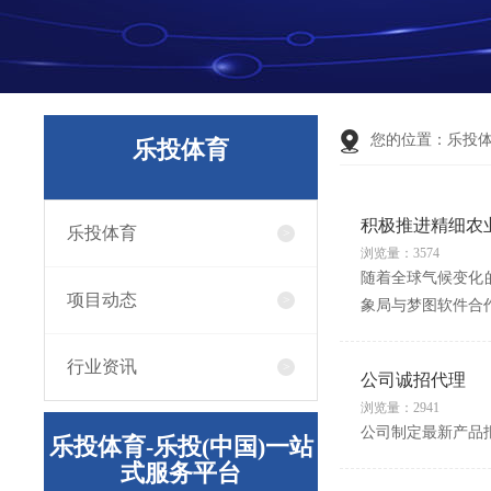
您的位置：
乐投
乐投体育
积极推进精细农
乐投体育
浏览量：3574
随着全球气候变化
项目动态
象局与梦图软件合
行业资讯
公司诚招代理
浏览量：2941
公司制定最新产品报价
乐投体育-乐投(中国)一站
式服务平台