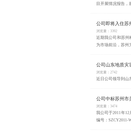
目开展情况报告，
公司即将入住苏
浏览量：3392
近期我公司和苏州
为市场前沿，苏州
公司山东地质灾
浏览量：2742
近日公司领导到山
公司中标苏州市
浏览量：3474
我公司于2011
编号：SZCY201