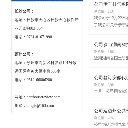
CONTACT US
公司伊宁县气象
长沙公司：
浏览量：2837
我公司于12月2
地址：长沙市天心区长沙天心软件产
了我公司关于伊宁
业园B座803-804
电话：0731-81671998
公司参与湖南省
浏览量：3102
苏州公司：
近期湖南省国土资
地址：苏州市高新区科发路101号致
远国际商务大厦南楼503室
公司签订安徽代
电话：0512-66806280
浏览量：2864
本月，公司同安徽
网址：harthousereview.com
邮箱：dmgis@163.com
公司延边州公共
浏览量：2857
公司为延边州气象局