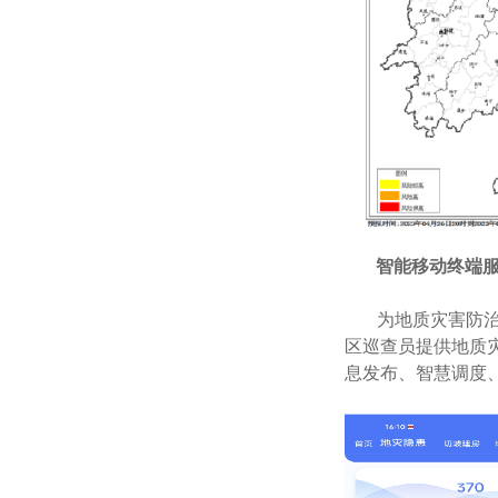
智能移动终端服
为地质灾害防治管
区巡查员提供地质
息发布、智慧调度