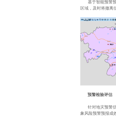
基于智能预警预报
区域，及时将撤离
预警检验评估
针对地灾预警信息
象风险预警预报成