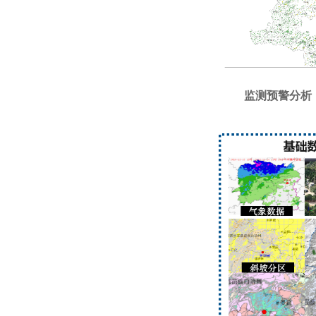
监测预警分析