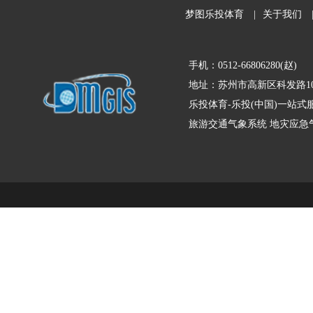
梦图乐投体育
|
关于我们
手机：0512-66806280(赵)
地址：苏州市高新区科发路10
乐投体育-乐投(中国)一站式
旅游交通气象系统
地灾应急