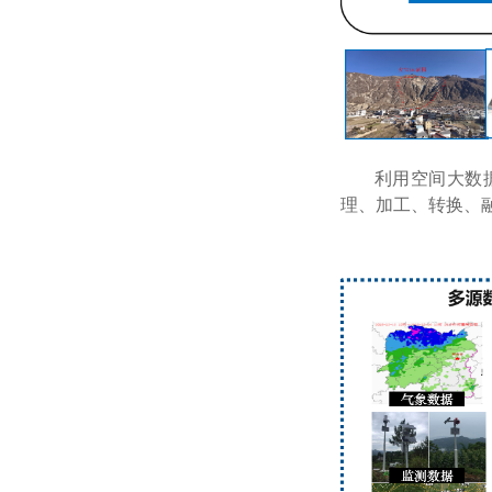
利用空间大数据技术
理、加工、转换、