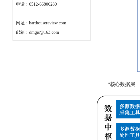
电话：0512-66806280
网址：harthousereview.com
邮箱：dmgis@163.com
*核心数据层