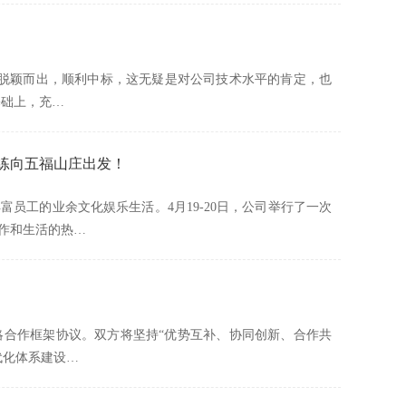
当中脱颖而出，顺利中标，这无疑是对公司技术水平的肯定，也
基础上，充…
训练向五福山庄出发！
员工的业余文化娱乐生活。4月19-20日，公司举行了一次
作和生活的热…
战略合作框架协议。双方将坚持“优势互补、协同创新、合作共
代化体系建设…