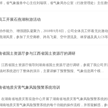
祥，省气象服务中心主任刘瑞琪，省气象局办公室（行政管理处）主任唐
员工开展石燕湖秋游活动
协作能力、增强团队凝聚力，2018年9月8日，公司全体员工怀着无比
燕湖风景，参加了天空廊桥、跨岛飞索、空中漂流及、林穿越及真人CS等
南省国土资源厅参与江西省国土资源厅的调研
午，江西省国土资源厅领导到湖南省国土资源厅进行调研，参观了我公司开
场对系统进行了整体的演示，主要讲解了预警预报、气象信息两个模…
南省地质灾害气象风险预警系统培训
午，在湖南省地质灾害应急中心开展了湖南省地质灾害气象风险预警系统
湖南地质灾害气象风险预警系统的每个功能的操作流程，并答疑解惑，参