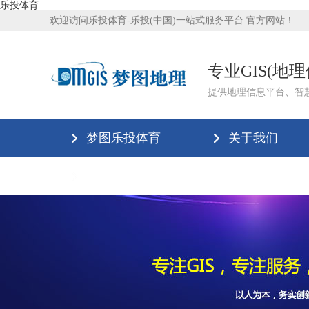
乐投体育
欢迎访问乐投体育-乐投(中国)一站式服务平台 官方网站！
专业GIS(地
提供地理信息平台、智
梦图乐投体育
关于我们
乐投体育-乐投(中国)一站式服务平台