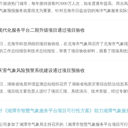
个旅游热门城市，每年接待游客约3000万人次，知名度逐年提高。而台
气象预报服务就显得尤为重要。针对北海市日益迫切的海洋气象服务实际
现代化服务平台二期升级项目通过项目验收
1月27日，北海市科技局组织项目验收组，在北海市气象局召开了北海市气
的工作总结报告和技术总结报告，审查了项目验收材料，观看了现场系统
灾害气象风险预警系统建设通过项目预验收
1月26日，湖南省地质环境监测总站组织召开了湖南省地质灾害综合防治信
统，项目组主要负责人进行了项目汇报、系统演示、技术答疑，经过专家
讨《湘潭市智慧气象服务平台项目可行性方案》助力湘潭气象服
，我公司参加了湘潭市气象局主持召开的《湘潭市智慧气象服务平台项目可