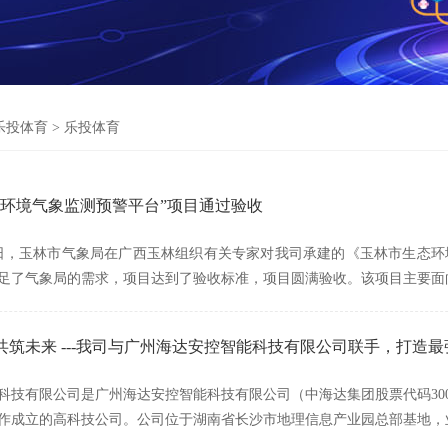
乐投体育
>
乐投体育
态环境气象监测预警平台”项目通过验收
月12日，玉林市气象局在广西玉林组织有关专家对我司承建的《玉林市生
足了气象局的需求，项目达到了验收标准，项目圆满验收。该项目主要面
共筑未来 ---我司与广州海达安控智能科技有限公司联手，打造
科技有限公司是广州海达安控智能科技有限公司（中海达集团股票代码3001
作成立的高科技公司。公司位于湖南省长沙市地理信息产业园总部基地，