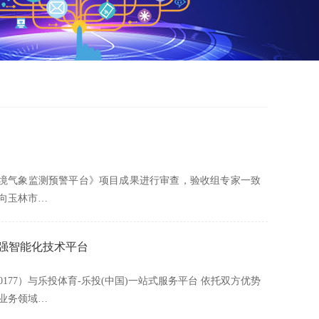
态环境气象监测预警平台》项目成果进行审查，验收组专家一致
向玉林市…
最强智能化技术平台
77）与乐投体育-乐投(中国)一站式服务平台 依托双方优势
业务领域…