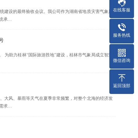
在线客服
息系统建设的最终验收会议。我公司作为湖南省地质灾害气象风
统承…
服务热线
号
一。 为助力桂林“国际旅游胜地”建设，桂林市气象局成立智慧
微信咨询
返回顶部
风、大风、暴雨等天气在夏季非常频繁，对整个北海的经济发
需求…