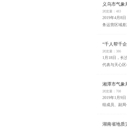
义乌市气象
浏览量：483
2019年4
务运营区域差
“千人帮千企
浏览量：386
1月18日，
代表与天心区
湘潭市气象
浏览量：708
2019年1
组成员、副局
湖南省地质