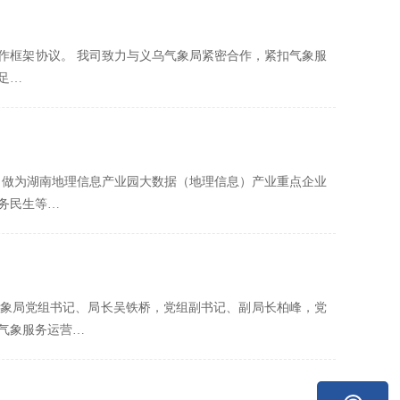
合作框架协议。 我司致力与义乌气象局紧密合作，紧扣气象服
足…
我司做为湖南地理信息产业园大数据（地理信息）产业重点企业
务民生等…
市气象局党组书记、局长吴铁桥，党组副书记、副局长柏峰，党
气象服务运营…