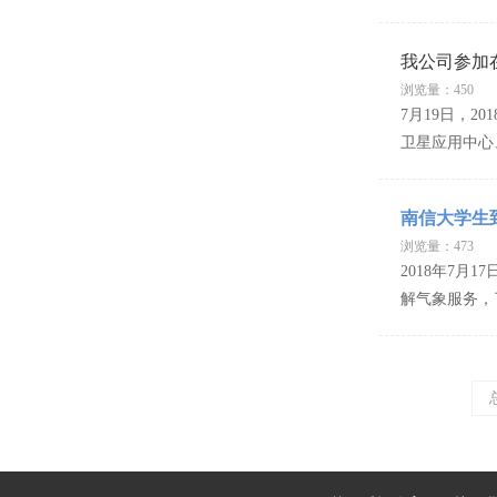
我公司参加
浏览量：450
7月19日，
卫星应用中心
南信大学生
浏览量：473
2018年7
解气象服务，