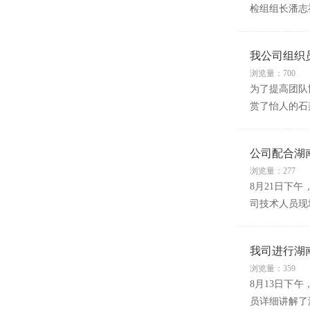
检组组长潘志
我公司组织
浏览量：700
为了提高团队
赏了怡人的石
公司配合湖
浏览量：277
8月21日下
司技术人员现
我司进行湖
浏览量：359
8月13日下
员详细讲解了