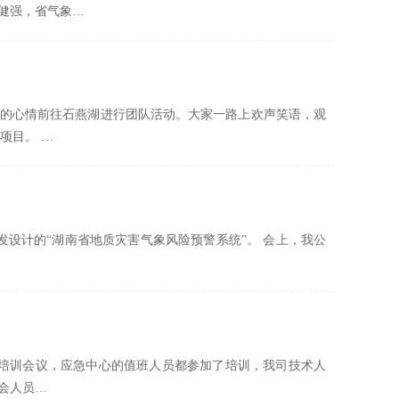
健强，省气象…
激动的心情前往石燕湖进行团队活动。大家一路上欢声笑语，观
项目。 …
发设计的“湖南省地质灾害气象风险预警系统”。 会上，我公
的培训会议，应急中心的值班人员都参加了培训，我司技术人
会人员…