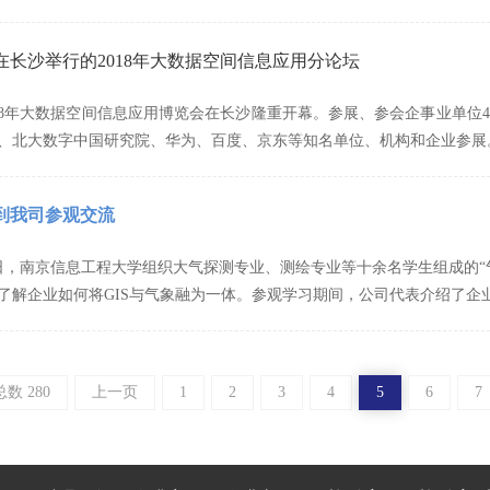
在长沙举行的2018年大数据空间信息应用分论坛
2018年大数据空间信息应用博览会在长沙隆重开幕。参展、参会企事业单
、北大数字中国研究院、华为、百度、京东等知名单位、机构和企业参展
到我司参观交流
月17日，南京信息工程大学组织大气探测专业、测绘专业等十余名学生组成
了解企业如何将GIS与气象融为一体。参观学习期间，公司代表介绍了企
总数 280
上一页
1
2
3
4
5
6
7