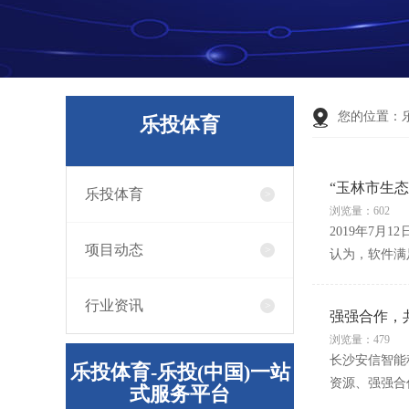
您的位置：
乐投体育
“玉林市生
乐投体育
浏览量：602
2019年7
项目动态
认为，软件满
行业资讯
强强合作，
浏览量：479
长沙安信智能
乐投体育-乐投(中国)一站
资源、强强合
式服务平台