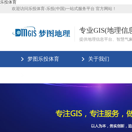
乐投体育
欢迎访问乐投体育-乐投(中国)一站式服务平台 官方网站！
专业GIS(地理
提供地理信息平台、智慧气
梦图乐投体育
关于我们
乐投体育-乐投(中国)一站式服务平台