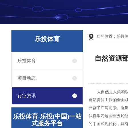
您的位置：
乐投
乐投体育
自然资源
乐投体育
项目动态
大自然是人类赖以生
行业资讯
自然资源工作的全面
开辟了广阔前景。近期
乐投体育-乐投(中国)一站
认真学习这些重要论
式服务平台
的中国式现代化，具