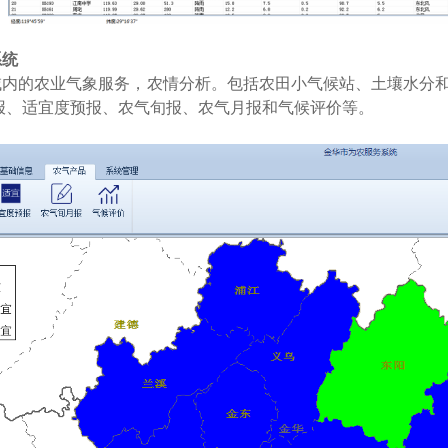
系统
域内的农业气象服务，农情分析。包括农田小气候站、土壤水分
报、适宜度预报、农气旬报、农气月报和气候评价等。