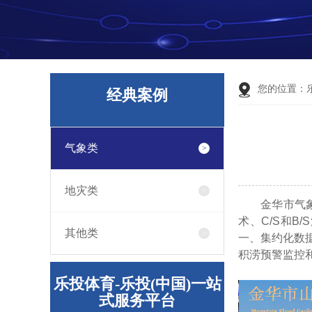
您的位置：
经典案例
气象类
地灾类
金华市气
术、C/S和
其他类
一、集约化数
积涝预警监控
乐投体育-乐投(中国)一站
式服务平台