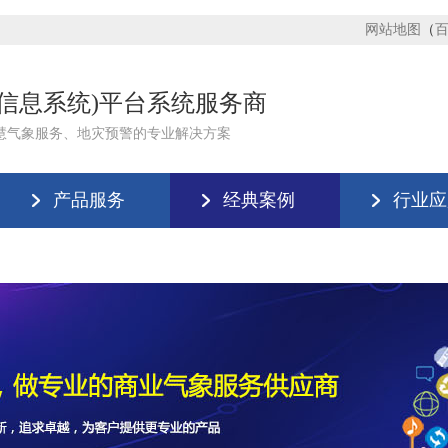
网站地图
（
理信息系统)平台系统服务商
慧气象服务、地灾预警的专业解决方案
产品服务
经典案例
行业应