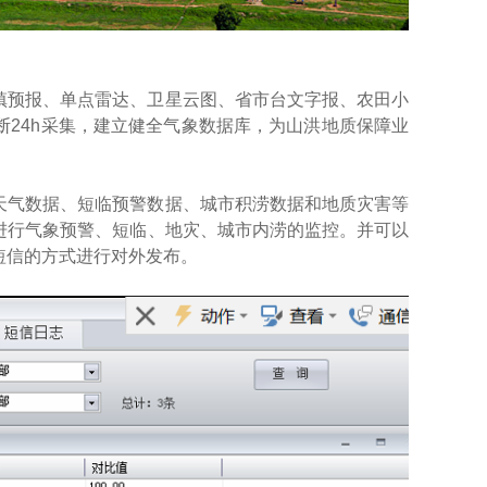
镇预报、单点雷达、卫星云图、省市台文字报、农田小
24h采集，建立健全气象数据库，为山洪地质保障业
天气数据、短临预警数据、城市积涝数据和地质灾害等
进行气象预警、短临、地灾、城市内涝的监控。并可以
短信的方式进行对外发布。