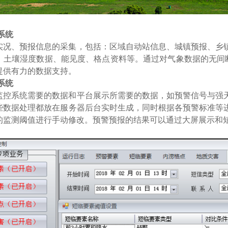
系统
实况、预报信息的采集，包括：区域自动站信息、城镇预报、乡
、土壤湿度数据、能见度、格点资料等。通过对气象数据的无间断
提供有力的数据支持。
系统
监控系统需要的数据和平台展示所需要的数据，如预警信号与强
些数据处理都放在服务器后台实时生成，同时根据各预警标准等
的监测阈值进行手动修改。预警预报的结果可以通过大屏展示和