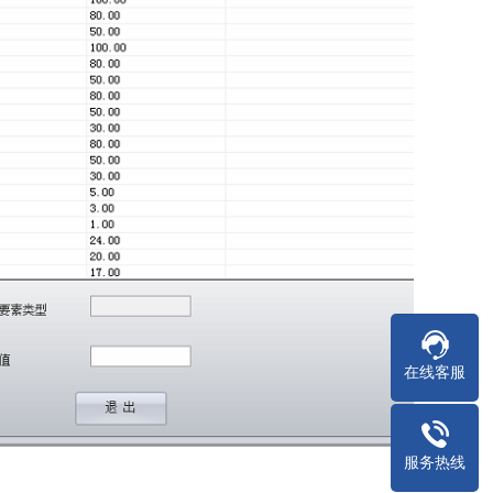
在线客服
服务热线