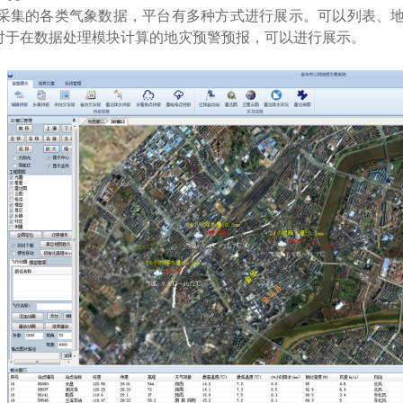
采集的各类气象数据，平台有多种方式进行展示。可以列表、地
对于在数据处理模块计算的地灾预警预报，可以进行展示。