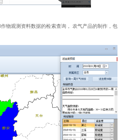
和作物观测资料数据的检索查询，
农气产品的制作，包