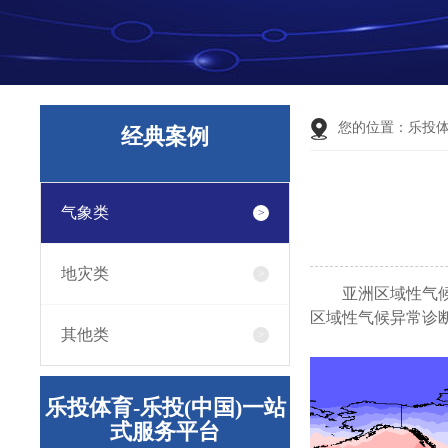
您的位置：
乐投
经典案例
气象类
地灾类
亚洲区域性气
区域性气候异常诊
其他类
乐投体育-乐投(中国)一站
式服务平台