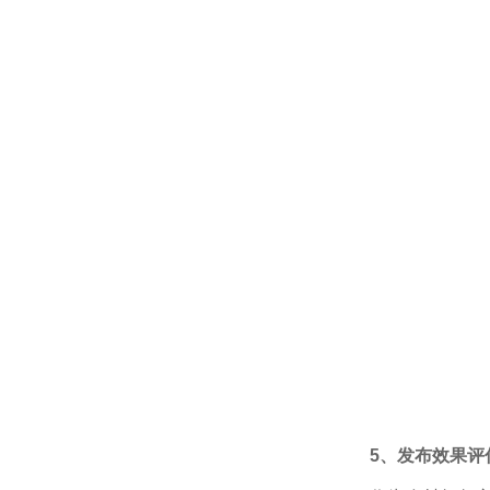
5、发布效果评