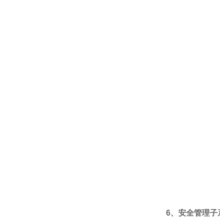
6、安全管理子