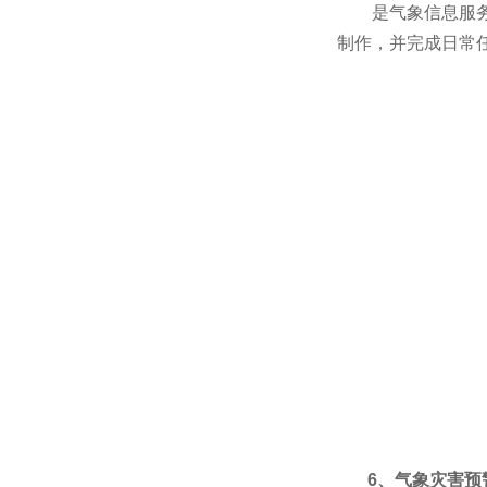
是气象信息服
制作，并完成日常
6、气象灾害预