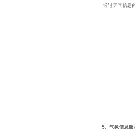
通过天气信息
5、气象信息服