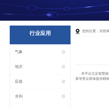
您的位置：
乐投
行业应用
气象
地灾
本平台立足智慧旅游
客等受众群体提供精
应急
水利