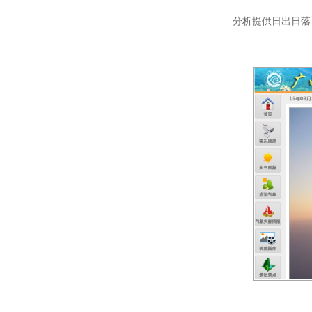
分析提供日出日落、