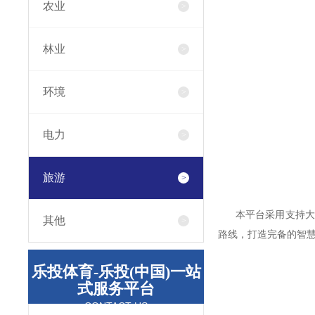
农业
林业
环境
电力
旅游
本平台采用支持大数
其他
路线，打造完备的智
乐投体育-乐投(中国)一站
式服务平台
CONTACT US