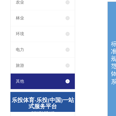
农业
林业
环境
电力
旅游
其他
乐投体育-乐投(中国)一站
式服务平台
CONTACT US