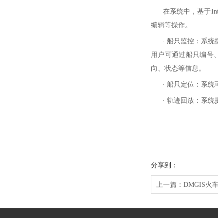
在系统中，基于Int
编辑等操作。
· 船只监控：系统
用户可通过船只编号
向、状态等信息。
· 船只定位：系统
· 轨迹回放：系统
分享到：
上一篇：
DMGIS