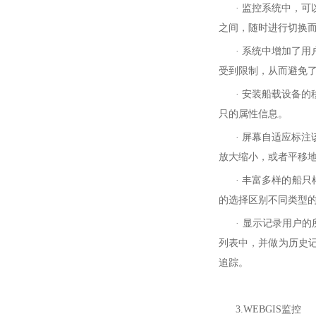
· 监控系统中，可
之间，随时进行切换
· 系统中增加了用
受到限制，从而避免
· 安装船载设备的
只的属性信息。
· 屏幕自适应标注
放大缩小，或者平移
· 丰富多样的船只
的选择区别不同类型
· 显示记录用户的所
列表中，并做为历史
追踪。
3.WEBGIS监控