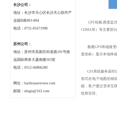
长沙公司：
地址：长沙市天心区长沙天心软件产
业园B座803-804
GPS轮船调度监控系
电话：0731-81671998
CDMA等）等主要部
苏州公司：
船载GPS终端接受G
地址：苏州市高新区科发路101号致
度坐标）显示本地终端
远国际商务大厦南楼503室
电话：0512-66806280
GIS系统服务器经
形式在电子地图的相应位
网址：harthousereview.com
能，客户通过登录互
邮箱：dmgis@163.com
统筹安排。