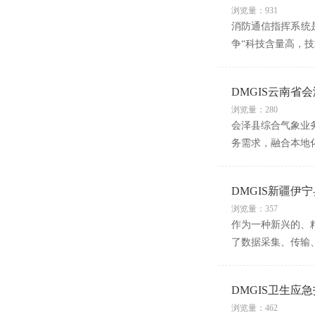
浏览量：931
消防通信指挥系统
争“科技含量高，
DMGIS云南省
浏览量：280
会泽县综合气象业
务需求，融合本地
DMGIS新疆伊
浏览量：357
作为一种新兴的、
了数据采集、传输
DMGIS卫生应
浏览量：462