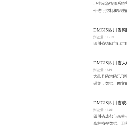
卫生应急指挥系统
件进行控制和管理
DMGIS四川省
浏览量：1719
四川省德阳市山洪防
DMGIS四川省
浏览量：619
大邑县防洪防汛预
采集，数据、图文
DMGIS四川省
浏览量：1401
四川省成都市森林
森林植被数据、卫